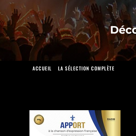
Skip
to
the
content
ACCUEIL
LA SÉLECTION COMPLÈTE
ALEXANDRE MARINEA